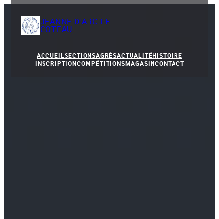
JEANNE D'ARC LE
COTEAU
ACCUEIL
SECTIONS
AGRÈS
ACTUALITÉ
HISTOIRE
INSCRIPTION
COMPÉTITIONS
MAGASIN
CONTACT