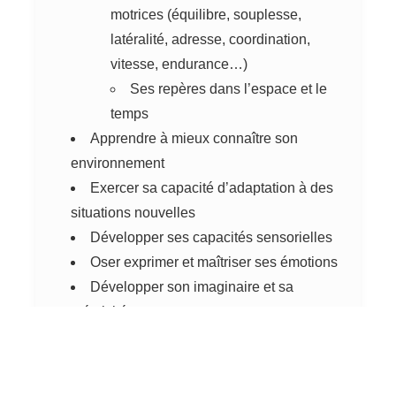
motrices (équilibre, souplesse,
latéralité, adresse, coordination,
vitesse, endurance…)
Ses repères dans l’espace et le
temps
Apprendre à mieux connaître son
environnement
Exercer sa capacité d’adaptation à des
situations nouvelles
Développer ses capacités sensorielles
Oser exprimer et maîtriser ses émotions
Développer son imaginaire et sa
créativité
Construire sa relation avec les autres
Développer sa motivation à l’effort