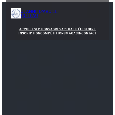
JEANNE D'ARC LE
COTEAU
ACCUEIL
SECTIONS
AGRÈS
ACTUALITÉ
HISTOIRE
INSCRIPTION
COMPÉTITIONS
MAGASIN
CONTACT