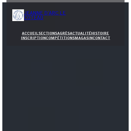
JEANNE D'ARC LE
COTEAU
ACCUEIL
SECTIONS
AGRÈS
ACTUALITÉ
HISTOIRE
INSCRIPTION
COMPÉTITIONS
MAGASIN
CONTACT